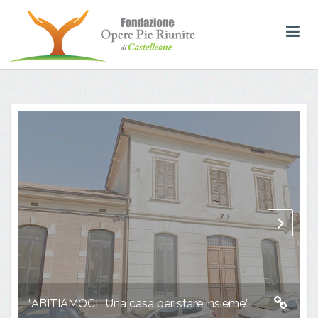
“ABITIAMOCI : Una casa per stare insieme”
P